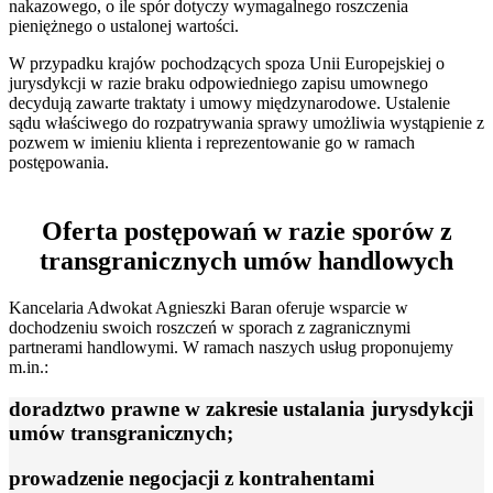
nakazowego, o ile spór dotyczy wymagalnego roszczenia
pieniężnego o ustalonej wartości.
W przypadku krajów pochodzących spoza Unii Europejskiej o
jurysdykcji w razie braku odpowiedniego zapisu umownego
decydują zawarte traktaty i umowy międzynarodowe. Ustalenie
sądu właściwego do rozpatrywania sprawy umożliwia wystąpienie z
pozwem w imieniu klienta i reprezentowanie go w ramach
postępowania.
Oferta postępowań w razie sporów z
transgranicznych umów handlowych
Kancelaria Adwokat Agnieszki Baran oferuje wsparcie w
dochodzeniu swoich roszczeń w sporach z zagranicznymi
partnerami handlowymi. W ramach naszych usług proponujemy
m.in.:
doradztwo prawne w zakresie ustalania jurysdykcji
umów transgranicznych;
prowadzenie negocjacji z kontrahentami