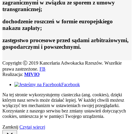
zagranicznymi w związku ze sporem z umowy
transgranicznej;
dochodzenie roszczeń w formie europejskiego
nakazu zapłaty;
zastępstwo procesowe przed sądami arbitrażowymi,
gospodarczymi i powszechnymi.
Copyright Ⓒ 2019 Kancelaria Adwokacka Rzeszów. Wszelkie
prawa zastrzeżone.
FB
Realizacja:
MIVIO
Facebook
Na tej stronie wykorzystujemy ciasteczka (ang. cookies), dzięki
którym nasz serwis może działać lepiej. W każdej chwili możesz
wyłączyć ten mechanizm w ustawieniach swojej przeglądarki.
Korzystanie z naszego serwisu bez zmiany ustawień dotyczących
cookies, umieszcza je w pamięci Twojego urządzenia.
Zamknij
Czytaj więcej