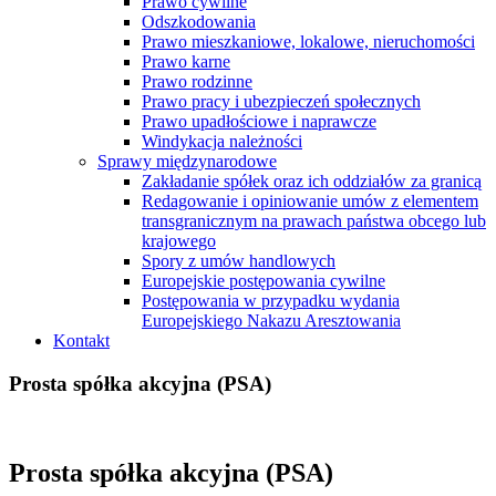
Prawo cywilne
Odszkodowania
Prawo mieszkaniowe, lokalowe, nieruchomości
Prawo karne
Prawo rodzinne
Prawo pracy i ubezpieczeń społecznych
Prawo upadłościowe i naprawcze
Windykacja należności
Sprawy międzynarodowe
Zakładanie spółek oraz ich oddziałów za granicą
Redagowanie i opiniowanie umów z elementem
transgranicznym na prawach państwa obcego lub
krajowego
Spory z umów handlowych
Europejskie postępowania cywilne
Postępowania w przypadku wydania
Europejskiego Nakazu Aresztowania
Kontakt
Prosta spółka akcyjna (PSA)
Prosta spółka akcyjna (PSA)