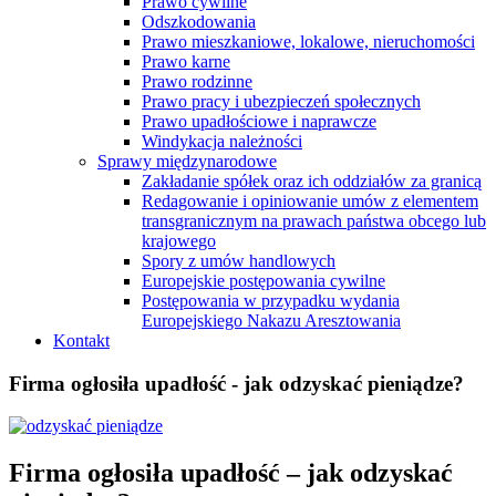
Prawo cywilne
Odszkodowania
Prawo mieszkaniowe, lokalowe, nieruchomości
Prawo karne
Prawo rodzinne
Prawo pracy i ubezpieczeń społecznych
Prawo upadłościowe i naprawcze
Windykacja należności
Sprawy międzynarodowe
Zakładanie spółek oraz ich oddziałów za granicą
Redagowanie i opiniowanie umów z elementem
transgranicznym na prawach państwa obcego lub
krajowego
Spory z umów handlowych
Europejskie postępowania cywilne
Postępowania w przypadku wydania
Europejskiego Nakazu Aresztowania
Kontakt
Firma ogłosiła upadłość - jak odzyskać pieniądze?
Firma ogłosiła upadłość – jak odzyskać