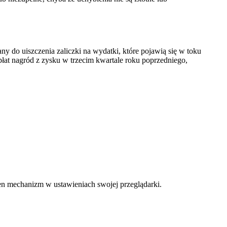
y do uiszczenia zaliczki na wydatki, które pojawią się w toku
łat nagród z zysku w trzecim kwartale roku poprzedniego,
ten mechanizm w ustawieniach swojej przeglądarki.