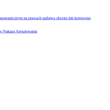
ansgranicznym na prawach państwa obcego lub krajowego
go Nakazu Aresztowania