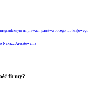
ansgranicznym na prawach państwa obcego lub krajowego
go Nakazu Aresztowania
ość firmy?